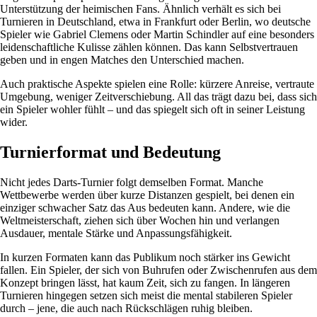
Unterstützung der heimischen Fans. Ähnlich verhält es sich bei
Turnieren in Deutschland, etwa in Frankfurt oder Berlin, wo deutsche
Spieler wie Gabriel Clemens oder Martin Schindler auf eine besonders
leidenschaftliche Kulisse zählen können. Das kann Selbstvertrauen
geben und in engen Matches den Unterschied machen.
Auch praktische Aspekte spielen eine Rolle: kürzere Anreise, vertraute
Umgebung, weniger Zeitverschiebung. All das trägt dazu bei, dass sich
ein Spieler wohler fühlt – und das spiegelt sich oft in seiner Leistung
wider.
Turnierformat und Bedeutung
Nicht jedes Darts-Turnier folgt demselben Format. Manche
Wettbewerbe werden über kurze Distanzen gespielt, bei denen ein
einziger schwacher Satz das Aus bedeuten kann. Andere, wie die
Weltmeisterschaft, ziehen sich über Wochen hin und verlangen
Ausdauer, mentale Stärke und Anpassungsfähigkeit.
In kurzen Formaten kann das Publikum noch stärker ins Gewicht
fallen. Ein Spieler, der sich von Buhrufen oder Zwischenrufen aus dem
Konzept bringen lässt, hat kaum Zeit, sich zu fangen. In längeren
Turnieren hingegen setzen sich meist die mental stabileren Spieler
durch – jene, die auch nach Rückschlägen ruhig bleiben.