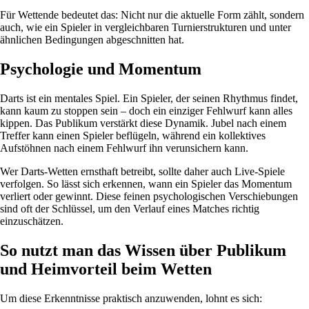
Für Wettende bedeutet das: Nicht nur die aktuelle Form zählt, sondern
auch, wie ein Spieler in vergleichbaren Turnierstrukturen und unter
ähnlichen Bedingungen abgeschnitten hat.
Psychologie und Momentum
Darts ist ein mentales Spiel. Ein Spieler, der seinen Rhythmus findet,
kann kaum zu stoppen sein – doch ein einziger Fehlwurf kann alles
kippen. Das Publikum verstärkt diese Dynamik. Jubel nach einem
Treffer kann einen Spieler beflügeln, während ein kollektives
Aufstöhnen nach einem Fehlwurf ihn verunsichern kann.
Wer Darts-Wetten ernsthaft betreibt, sollte daher auch Live-Spiele
verfolgen. So lässt sich erkennen, wann ein Spieler das Momentum
verliert oder gewinnt. Diese feinen psychologischen Verschiebungen
sind oft der Schlüssel, um den Verlauf eines Matches richtig
einzuschätzen.
So nutzt man das Wissen über Publikum
und Heimvorteil beim Wetten
Um diese Erkenntnisse praktisch anzuwenden, lohnt es sich: