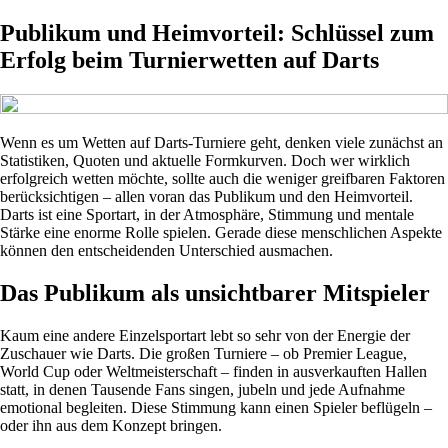
Publikum und Heimvorteil: Schlüssel zum
Erfolg beim Turnierwetten auf Darts
Wenn es um Wetten auf Darts-Turniere geht, denken viele zunächst an
Statistiken, Quoten und aktuelle Formkurven. Doch wer wirklich
erfolgreich wetten möchte, sollte auch die weniger greifbaren Faktoren
berücksichtigen – allen voran das Publikum und den Heimvorteil.
Darts ist eine Sportart, in der Atmosphäre, Stimmung und mentale
Stärke eine enorme Rolle spielen. Gerade diese menschlichen Aspekte
können den entscheidenden Unterschied ausmachen.
Das Publikum als unsichtbarer Mitspieler
Kaum eine andere Einzelsportart lebt so sehr von der Energie der
Zuschauer wie Darts. Die großen Turniere – ob Premier League,
World Cup oder Weltmeisterschaft – finden in ausverkauften Hallen
statt, in denen Tausende Fans singen, jubeln und jede Aufnahme
emotional begleiten. Diese Stimmung kann einen Spieler beflügeln –
oder ihn aus dem Konzept bringen.