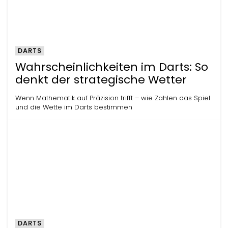
DARTS
Wahrscheinlichkeiten im Darts: So
denkt der strategische Wetter
Wenn Mathematik auf Präzision trifft – wie Zahlen das Spiel
und die Wette im Darts bestimmen
DARTS