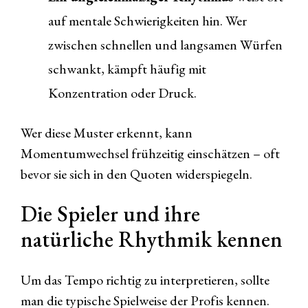
auf mentale Schwierigkeiten hin. Wer
zwischen schnellen und langsamen Würfen
schwankt, kämpft häufig mit
Konzentration oder Druck.
Wer diese Muster erkennt, kann
Momentumwechsel frühzeitig einschätzen – oft
bevor sie sich in den Quoten widerspiegeln.
Die Spieler und ihre
natürliche Rhythmik kennen
Um das Tempo richtig zu interpretieren, sollte
man die typische Spielweise der Profis kennen.