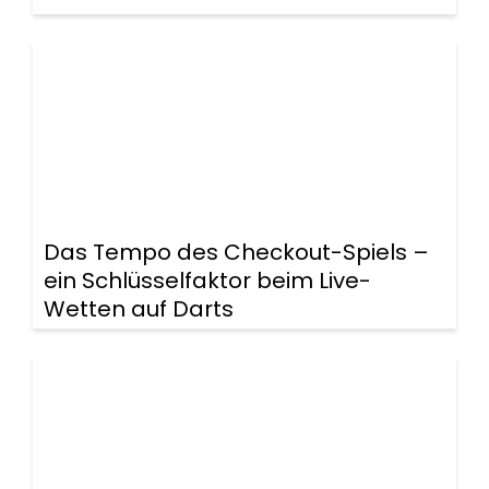
Das Tempo des Checkout-Spiels –
ein Schlüsselfaktor beim Live-
Wetten auf Darts