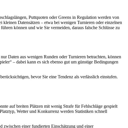
 Abschlagslängen, Puttquoten oder Greens in Regulation werden von
i kleinen Datensätzen – etwa bei wenigen Turnieren oder einzelnen
re führen können und wie Sie vermeiden, daraus falsche Schlüsse zu
Sie nur Daten aus wenigen Runden oder Turnieren betrachten, können
mspieler“ – dabei kann es sich ebenso gut um günstige Bedingungen
erücksichtigen, bevor Sie eine Tendenz als verlässlich einstufen.
nte auf breiten Plätzen mit wenig Strafe für Fehlschläge gespielt
latztyp, Wetter und Konkurrenz werden Statistiken schnell
 zwischen einer fundierten Einschätzung und einer