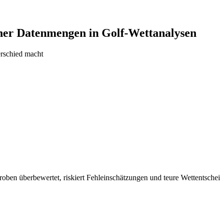
iner Datenmengen in Golf-Wettanalysen
erschied macht
ben überbewertet, riskiert Fehleinschätzungen und teure Wettentscheid