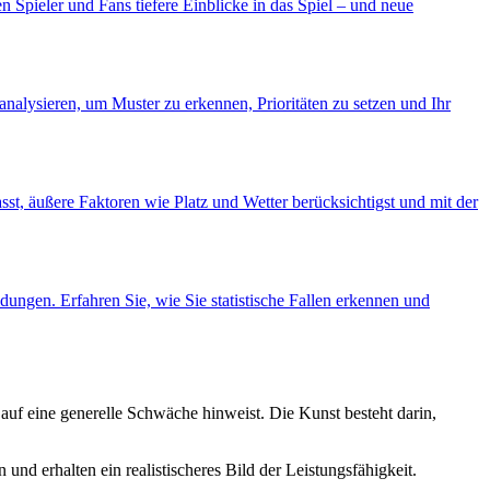
n Spieler und Fans tiefere Einblicke in das Spiel – und neue
nalysieren, um Muster zu erkennen, Prioritäten zu setzen und Ihr
asst, äußere Faktoren wie Platz und Wetter berücksichtigst und mit der
ungen. Erfahren Sie, wie Sie statistische Fallen erkennen und
s auf eine generelle Schwäche hinweist. Die Kunst besteht darin,
und erhalten ein realistischeres Bild der Leistungsfähigkeit.