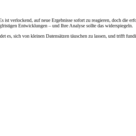
s ist verlockend, auf neue Ergebnisse sofort zu reagieren, doch die erf
angfristigen Entwicklungen – und Ihre Analyse sollte das widerspiegeln.
et es, sich von kleinen Datensätzen täuschen zu lassen, und trifft fundi