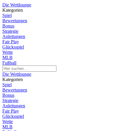
Die Wettlounge
Kategorien
Spiel
Bewertungen
Bonus
Strategie
Anleitungen
Fair Play
Glücksspiel
Wette
MLB
Fußball
Die Wettlounge
Kategorien
Spiel
Bewertungen
Bonus
Strategie
Anleitungen
Fair Play
Glücksspiel
Wette
MLB