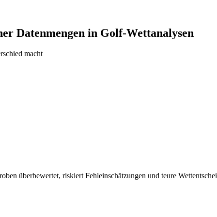
iner Datenmengen in Golf-Wettanalysen
erschied macht
ben überbewertet, riskiert Fehleinschätzungen und teure Wettentscheid