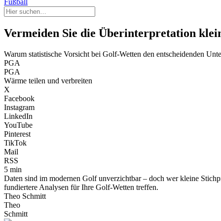
Fußball
Vermeiden Sie die Überinterpretation kle
Warum statistische Vorsicht bei Golf-Wetten den entscheidenden Unt
PGA
PGA
Wärme teilen und verbreiten
X
Facebook
Instagram
LinkedIn
YouTube
Pinterest
TikTok
Mail
RSS
5 min
Daten sind im modernen Golf unverzichtbar – doch wer kleine Stichpro
fundiertere Analysen für Ihre Golf-Wetten treffen.
Theo Schmitt
Theo
Schmitt