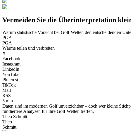
Vermeiden Sie die Überinterpretation kle
Warum statistische Vorsicht bei Golf-Wetten den entscheidenden Unt
PGA
PGA
Wärme teilen und verbreiten
X
Facebook
Instagram
LinkedIn
YouTube
Pinterest
TikTok
Mail
RSS
5 min
Daten sind im modernen Golf unverzichtbar – doch wer kleine Stichpro
fundiertere Analysen für Ihre Golf-Wetten treffen.
Theo Schmitt
Theo
Schmitt