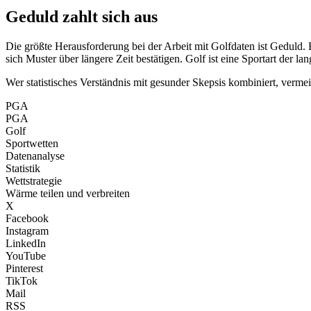
Geduld zahlt sich aus
Die größte Herausforderung bei der Arbeit mit Golfdaten ist Geduld. E
sich Muster über längere Zeit bestätigen. Golf ist eine Sportart der l
Wer statistisches Verständnis mit gesunder Skepsis kombiniert, vermeid
PGA
PGA
Golf
Sportwetten
Datenanalyse
Statistik
Wettstrategie
Wärme teilen und verbreiten
X
Facebook
Instagram
LinkedIn
YouTube
Pinterest
TikTok
Mail
RSS