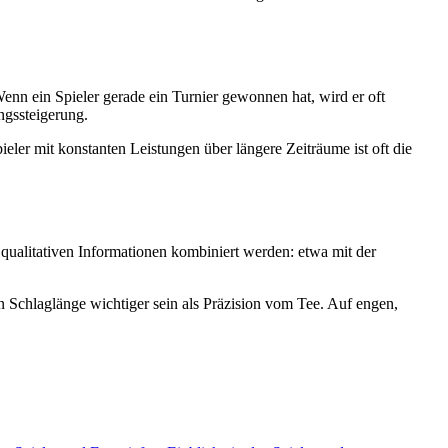
n ein Spieler gerade ein Turnier gewonnen hat, wird er oft
ngssteigerung.
pieler mit konstanten Leistungen über längere Zeiträume ist oft die
t qualitativen Informationen kombiniert werden: etwa mit der
n Schlaglänge wichtiger sein als Präzision vom Tee. Auf engen,