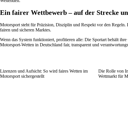
Wettenden.
Ein fairer Wettbewerb – auf der Strecke u
Motorsport steht für Präzision, Disziplin und Respekt vor den Regeln. 
fairen und sicheren Marktes.
Wenn das System funktioniert, profitieren alle: Die Sportart behält ih
Motorsport-Wetten in Deutschland fair, transparent und verantwortungs
Lizenzen und Aufsicht: So wird faires Wetten im
Die Rolle von In
Motorsport sichergestellt
Wettmarkt für M