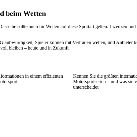
nd beim Wetten
Dasselbe sollte auch für Wetten auf diese Sportart gelten. Lizenzen un
re Glaubwürdigkeit, Spieler können mit Vertrauen wetten, und Anbieter k
voll bleiben – heute und in Zukunft.
formationen in einem effizienten
Kennen Sie die größten internati
otorsport
Motorsportserien – und was sie 
unterscheidet