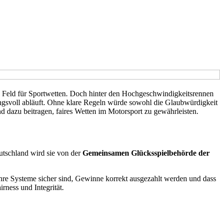
des Feld für Sportwetten. Doch hinter den Hochgeschwindigkeitsrennen
tungsvoll abläuft. Ohne klare Regeln würde sowohl die Glaubwürdigkeit
d dazu beitragen, faires Wetten im Motorsport zu gewährleisten.
utschland wird sie von der
Gemeinsamen Glücksspielbehörde der
re Systeme sicher sind, Gewinne korrekt ausgezahlt werden und dass
rness und Integrität.