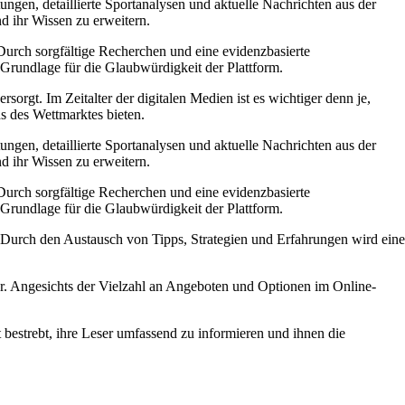
ngen, detaillierte Sportanalysen und aktuelle Nachrichten aus der
d ihr Wissen zu erweitern.
Durch sorgfältige Recherchen und eine evidenzbasierte
e Grundlage für die Glaubwürdigkeit der Plattform.
sorgt. Im Zeitalter der digitalen Medien ist es wichtiger denn je,
ds des Wettmarktes bieten.
ngen, detaillierte Sportanalysen und aktuelle Nachrichten aus der
d ihr Wissen zu erweitern.
Durch sorgfältige Recherchen und eine evidenzbasierte
e Grundlage für die Glaubwürdigkeit der Plattform.
. Durch den Austausch von Tipps, Strategien und Erfahrungen wird eine
or. Angesichts der Vielzahl an Angeboten und Optionen im Online-
 bestrebt, ihre Leser umfassend zu informieren und ihnen die