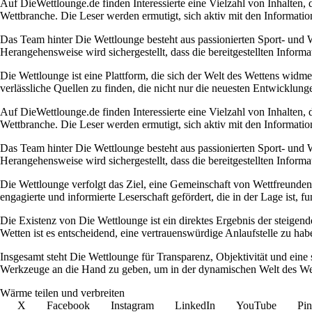
Auf DieWettlounge.de finden Interessierte eine Vielzahl von Inhalten, 
Wettbranche. Die Leser werden ermutigt, sich aktiv mit den Informati
Das Team hinter Die Wettlounge besteht aus passionierten Sport- und W
Herangehensweise wird sichergestellt, dass die bereitgestellten Informa
Die Wettlounge ist eine Plattform, die sich der Welt des Wettens widmet
verlässliche Quellen zu finden, die nicht nur die neuesten Entwicklung
Auf DieWettlounge.de finden Interessierte eine Vielzahl von Inhalten, 
Wettbranche. Die Leser werden ermutigt, sich aktiv mit den Informati
Das Team hinter Die Wettlounge besteht aus passionierten Sport- und W
Herangehensweise wird sichergestellt, dass die bereitgestellten Informa
Die Wettlounge verfolgt das Ziel, eine Gemeinschaft von Wettfreunden 
engagierte und informierte Leserschaft gefördert, die in der Lage ist, f
Die Existenz von Die Wettlounge ist ein direktes Ergebnis der steige
Wetten ist es entscheidend, eine vertrauenswürdige Anlaufstelle zu haben
Insgesamt steht Die Wettlounge für Transparenz, Objektivität und eine
Werkzeuge an die Hand zu geben, um in der dynamischen Welt des Wett
Wärme teilen und verbreiten
X
Facebook
Instagram
LinkedIn
YouTube
Pin