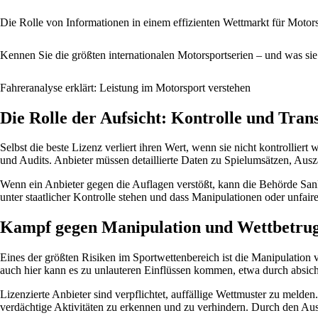
Die Rolle von Informationen in einem effizienten Wettmarkt für Motor
Kennen Sie die größten internationalen Motorsportserien – und was sie
Fahreranalyse erklärt: Leistung im Motorsport verstehen
Die Rolle der Aufsicht: Kontrolle und Tran
Selbst die beste Lizenz verliert ihren Wert, wenn sie nicht kontrollie
und Audits. Anbieter müssen detaillierte Daten zu Spielumsätzen, Ausz
Wenn ein Anbieter gegen die Auflagen verstößt, kann die Behörde Sankt
unter staatlicher Kontrolle stehen und dass Manipulationen oder unfaire
Kampf gegen Manipulation und Wettbetru
Eines der größten Risiken im Sportwettenbereich ist die Manipulation
auch hier kann es zu unlauteren Einflüssen kommen, etwa durch absicht
Lizenzierte Anbieter sind verpflichtet, auffällige Wettmuster zu melde
verdächtige Aktivitäten zu erkennen und zu verhindern. Durch den Aus