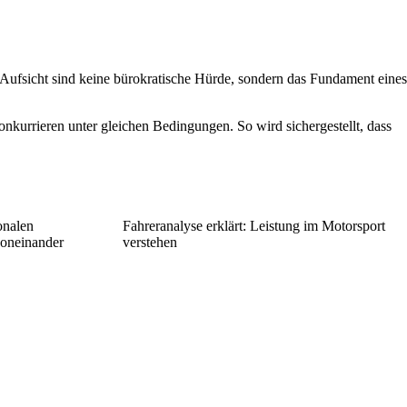
d Aufsicht sind keine bürokratische Hürde, sondern das Fundament eines
onkurrieren unter gleichen Bedingungen. So wird sichergestellt, dass
onalen
Fahreranalyse erklärt: Leistung im Motorsport
voneinander
verstehen