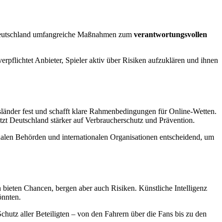
in Deutschland umfangreiche Maßnahmen zum
verantwortungsvollen
pflichtet Anbieter, Spieler aktiv über Risiken aufzuklären und ihnen
esländer fest und schafft klare Rahmenbedingungen für Online-Wetten.
etzt Deutschland stärker auf Verbraucherschutz und Prävention.
ionalen Behörden und internationalen Organisationen entscheidend, um
 bieten Chancen, bergen aber auch Risiken. Künstliche Intelligenz
önnten.
hutz aller Beteiligten – von den Fahrern über die Fans bis zu den