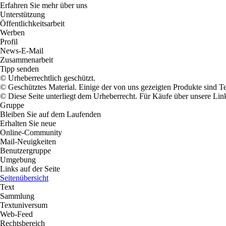
Erfahren Sie mehr über uns
Unterstützung
Öffentlichkeitsarbeit
Werben
Profil
News-E-Mail
Zusammenarbeit
Tipp senden
© Urheberrechtlich geschützt.
© Geschütztes Material. Einige der von uns gezeigten Produkte sind T
© Diese Seite unterliegt dem Urheberrecht. Für Käufe über unsere Links
Gruppe
Bleiben Sie auf dem Laufenden
Erhalten Sie neue
Online-Community
Mail-Neuigkeiten
Benutzergruppe
Umgebung
Links auf der Seite
Seitenübersicht
Text
Sammlung
Textuniversum
Web-Feed
Rechtsbereich