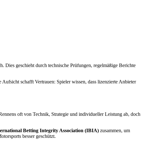
lich. Dies geschieht durch technische Prüfungen, regelmäßige Berichte
fsicht schafft Vertrauen: Spieler wissen, dass lizenzierte Anbieter
ennens oft von Technik, Strategie und individueller Leistung ab, doch
ternational Betting Integrity Association (IBIA)
zusammen, um
otorsports besser geschützt.