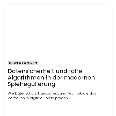
BEWERTUNGEN
Datensicherheit und faire
Algorithmen in der modernen
Spielregulierung
Wie Datenschutz, Transparenz und Technologie das
Vertrauen in digitale Spiele prägen