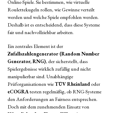
Online-Spiele. Sie bestimmen, wie virtuelle
Roulettekugeln rollen, wie Gewinne verteilt
werden und welche Spiele empfohlen werden.
Deshalb ist es entscheidend, dass diese Systeme
fair und nachvollziehbar arbeiten.
Ein zentrales Element ist der
Zufallszahlengenerator (Random Number
Generator, RNG)
, der sicherstellt, dass
Spielergebnisse wirklich zufällig und nicht
manipulierbar sind. Unabhängige
Prüforganisationen wie
TÜV Rheinland
oder
eCOGRA
testen regelmäßig, ob RNG-Systeme
den Anforderungen an Fairness entsprechen.
Doch mit dem zunehmenden Einsatz von