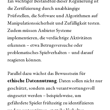
Ein wichtiger Bestandteil dieser Regulierung ist
die Zertifizierung durch unabhängige
Prüfstellen, die Software und Algorithmen auf
Manipulationssicherheit und Zufälligkeit testen.
Zudem müssen Anbieter Systeme
implementieren, die verdächtige Aktivitäten
erkennen – etwa Betrugsversuche oder
problematisches Spielverhalten – und darauf
reagieren können.
Parallel dazu wächst das Bewusstsein für
ethische Datennutzung
. Daten sollen nicht nur
geschützt, sondern auch verantwortungsvoll
eingesetzt werden – beispielsweise, um
gefährdete Spieler frühzeitig zu identifizieren