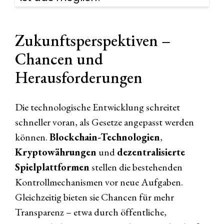
Zukunftsperspektiven –
Chancen und
Herausforderungen
Die technologische Entwicklung schreitet
schneller voran, als Gesetze angepasst werden
können.
Blockchain-Technologien
,
Kryptowährungen
und
dezentralisierte
Spielplattformen
stellen die bestehenden
Kontrollmechanismen vor neue Aufgaben.
Gleichzeitig bieten sie Chancen für mehr
Transparenz – etwa durch öffentliche,