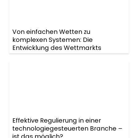
Von einfachen Wetten zu
komplexen Systemen: Die
Entwicklung des Wettmarkts
Effektive Regulierung in einer
technologiegesteuerten Branche –
ist das möglich?