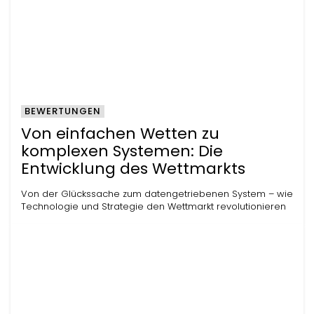
BEWERTUNGEN
Von einfachen Wetten zu
komplexen Systemen: Die
Entwicklung des Wettmarkts
Von der Glückssache zum datengetriebenen System – wie
Technologie und Strategie den Wettmarkt revolutionieren