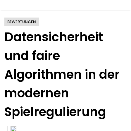
BEWERTUNGEN
Datensicherheit
und faire
Algorithmen in der
modernen
Spielregulierung