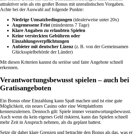
attraktiver sein als ein großer Bonus mit unrealistischen Vorgaben.
Achte bei der Auswahl auf folgende Punkte:
Niedrige Umsatzbedingungen
(idealerweise unter 20x)
Angemessene Frist
(mindestens 7 Tage)
Klare Angaben zu erlaubten Spielen
Keine versteckten Gebühren oder
Einzahlungsverpflichtungen
Anbieter mit deutscher Lizenz
(z. B. von der Gemeinsamen
Glücksspielbehörde der Länder)
Mit diesen Kriterien kannst du seriöse und faire Angebote schnell
erkennen.
Verantwortungsbewusst spielen – auch bei
Gratisangeboten
Ein Bonus ohne Einzahlung kann Spaß machen und ist eine gute
Möglichkeit, ein neues Casino oder eine Wettplattform
kennenzulernen. Dennoch gilt: Spiele immer verantwortungsbewusst.
Auch wenn du kein eigenes Geld riskierst, kann das Spielen schnell
mehr Zeit in Anspruch nehmen, als du geplant hattest.
Setze dir daher klare Grenzen und betrachte den Bonus als das, was er