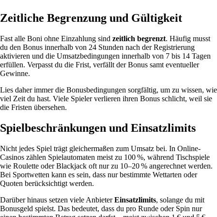
Zeitliche Begrenzung und Gültigkeit
Fast alle Boni ohne Einzahlung sind
zeitlich begrenzt
. Häufig musst
du den Bonus innerhalb von 24 Stunden nach der Registrierung
aktivieren und die Umsatzbedingungen innerhalb von 7 bis 14 Tagen
erfüllen. Verpasst du die Frist, verfällt der Bonus samt eventueller
Gewinne.
Lies daher immer die Bonusbedingungen sorgfältig, um zu wissen, wie
viel Zeit du hast. Viele Spieler verlieren ihren Bonus schlicht, weil sie
die Fristen übersehen.
Spielbeschränkungen und Einsatzlimits
Nicht jedes Spiel trägt gleichermaßen zum Umsatz bei. In Online-
Casinos zählen Spielautomaten meist zu 100 %, während Tischspiele
wie Roulette oder Blackjack oft nur zu 10–20 % angerechnet werden.
Bei Sportwetten kann es sein, dass nur bestimmte Wettarten oder
Quoten berücksichtigt werden.
Darüber hinaus setzen viele Anbieter
Einsatzlimits
, solange du mit
Bonusgeld spielst. Das bedeutet, dass du pro Runde oder Spin nur