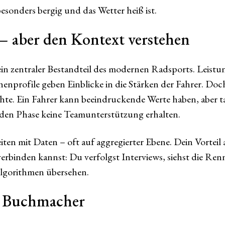
besonders bergig und das Wetter heiß ist.
– aber den Kontext verstehen
ein zentraler Bestandteil des modernen Radsports. Leistu
profile geben Einblicke in die Stärken der Fahrer. Doch
chte. Ein Fahrer kann beeindruckende Werte haben, aber t
nden Phase keine Teamunterstützung erhalten.
n mit Daten – oft auf aggregierter Ebene. Dein Vorteil al
erbinden kannst: Du verfolgst Interviews, siehst die Ren
lgorithmen übersehen.
n Buchmacher