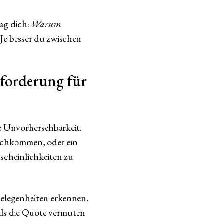
ag dich:
Warum
 Je besser du zwischen
forderung für
he Unvorhersehbarkeit.
urchkommen, oder ein
scheinlichkeiten zu
elegenheiten erkennen,
 als die Quote vermuten