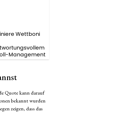
niere Wettboni
twortungsvollem
roll-Management
annst
nde Quote kann darauf
ationen bekannt wurden
gen zeigen, dass das