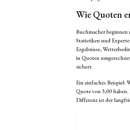
Wie Quoten e
Buchmacher beginnen mi
Statistiken und Experte
Ergebnisse, Wetterbedi
in Quoten umgerechnet 
sichert.
Ein einfaches Beispiel: 
Quote von 3,00 haben. D
Differenz ist der langfr