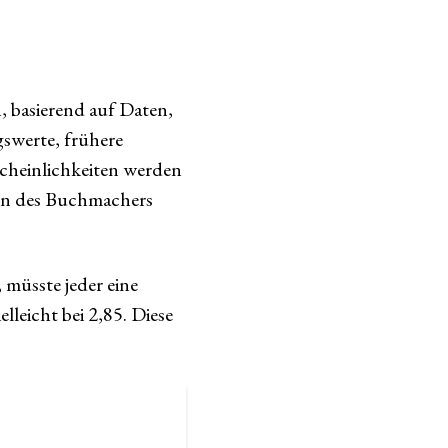
, basierend auf Daten,
gswerte, frühere
scheinlichkeiten werden
inn des Buchmachers
 müsste jeder eine
leicht bei 2,85. Diese