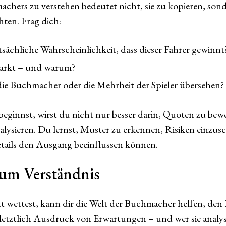
achers zu verstehen bedeutet nicht, sie zu kopieren, son
hten. Frag dich:
atsächliche Wahrscheinlichkeit, dass dieser Fahrer gewinnt
Markt – und warum?
die Buchmacher oder die Mehrheit der Spieler übersehen?
eginnst, wirst du nicht nur besser darin, Quoten zu bew
alysieren. Du lernst, Muster zu erkennen, Risiken einzus
etails den Ausgang beeinflussen können.
um Verständnis
t wettest, kann dir die Welt der Buchmacher helfen, den 
letztlich Ausdruck von Erwartungen – und wer sie analysi