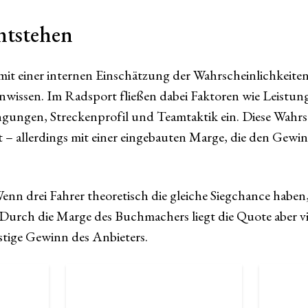
ntstehen
t einer internen Einschätzung der Wahrscheinlichkeiten
nwissen. Im Radsport fließen dabei Faktoren wie Leistun
ngungen, Streckenprofil und Teamtaktik ein. Diese Wahr
– allerdings mit einer eingebauten Marge, die den Gew
Wenn drei Fahrer theoretisch die gleiche Siegchance haben,
urch die Marge des Buchmachers liegt die Quote aber viel
istige Gewinn des Anbieters.