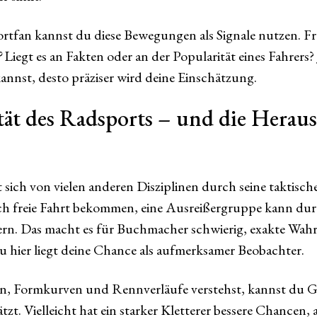
ortfan kannst du diese Bewegungen als Signale nutzen. Fr
?
Liegt es an Fakten oder an der Popularität eines Fahrers?
nnst, desto präziser wird deine Einschätzung.
ät des Radsports – und die Heraus
sich von vielen anderen Disziplinen durch seine taktisc
ich freie Fahrt bekommen, eine Ausreißergruppe kann d
dern. Das macht es für Buchmacher schwierig, exakte Wahr
u hier liegt deine Chance als aufmerksamer Beobachter.
n, Formkurven und Rennverläufe verstehst, kannst du G
tzt. Vielleicht hat ein starker Kletterer bessere Chancen,