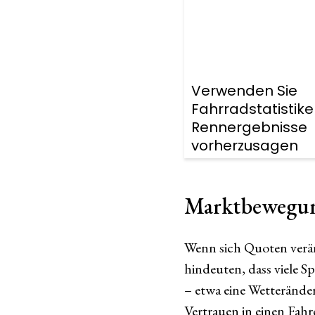
Verwenden Sie
Fahrradstatistik
Rennergebnisse
vorherzusagen
Marktbewegung
Wenn sich Quoten verän
hindeuten, dass viele 
– etwa eine Wetterände
Vertrauen in einen Fahre