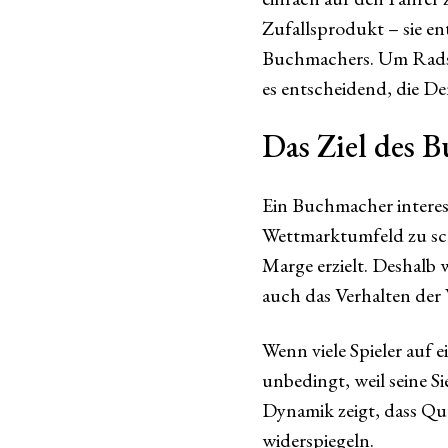
Zufallsprodukt – sie e
Buchmachers. Um Radspo
es entscheidend, die D
Das Ziel des 
Ein Buchmacher interessi
Wettmarktumfeld zu scha
Marge erzielt. Deshalb 
auch das Verhalten der
Wenn viele Spieler auf 
unbedingt, weil seine S
Dynamik zeigt, dass Qu
widerspiegeln.