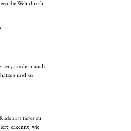
dern die Welt durch
?
erten, sondern auch
chätzen und zu
Radsport tiefer zu
ert, erkennt, wie