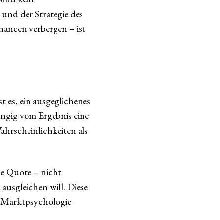
und der Strategie des
hancen verbergen – ist
t es, ein ausgeglichenes
ängig vom Ergebnis eine
ahrscheinlichkeiten als
ne Quote – nicht
ausgleichen will. Diese
h Marktpsychologie