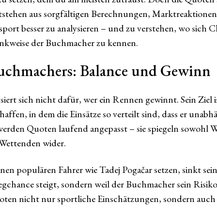
ntstehen aus sorgfältigen Berechnungen, Marktreaktionen 
rt besser zu analysieren – und zu verstehen, wo sich C
enkweise der Buchmacher zu kennen.
Buchmachers: Balance und Gewinn
ert sich nicht dafür, wer ein Rennen gewinnt. Sein Ziel is
ffen, in dem die Einsätze so verteilt sind, dass er unabh
werden Quoten laufend angepasst – sie spiegeln sowohl W
 Wettenden wider.
einen populären Fahrer wie Tadej Pogačar setzen, sinkt sei
iegchance steigt, sondern weil der Buchmacher sein Risiko 
oten nicht nur sportliche Einschätzungen, sondern auc