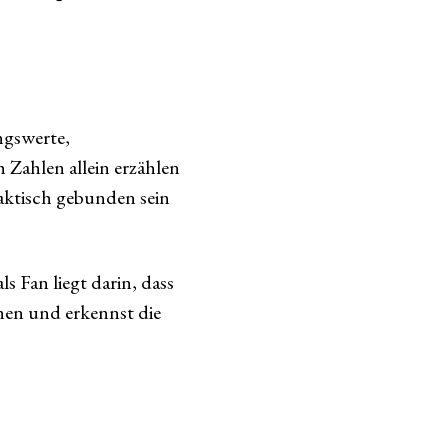
ngswerte,
 Zahlen allein erzählen
aktisch gebunden sein
s Fan liegt darin, dass
nen und erkennst die