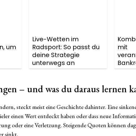
Live-Wetten im
Kombi
en, um
Radsport: So passt du
mit
deine Strategie
veran
unterwegs an
Bank
en – und was du daraus lernen k
dern, steckt meist eine Geschichte dahinter. Eine sinke
Spieler einen Wert entdeckt haben oder dass neue Inform
rung oder eine Verletzung. Steigende Quoten können dage
r sinkt.