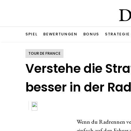
D
SPIEL
BEWERTUNGEN
BONUS
STRATEGIE
TOUR DE FRANCE
Verstehe die St
besser in der Ra
Wenn du Radrennen verfo
einfach auf den Fahrer 