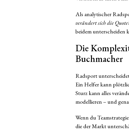
Als analytischer Radsp
verändert sich die Quote
beidem unterscheiden ka
Die Komplexit
Buchmacher
Radsport unterscheidet 
Ein Helfer kann plötzl
Sturz kann alles verän
modellieren – und gena
Wenn du Teamstrategie
die der Markt unterschä