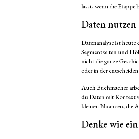
lässt, wenn die Etappe 
Daten nutzen 
Datenanalyse ist heute 
Segmentzeiten und Höhen
nicht die ganze Geschi
oder in der entscheide
Auch Buchmacher arbeite
du Daten mit Kontext v
kleinen Nuancen, die A
Denke wie ei