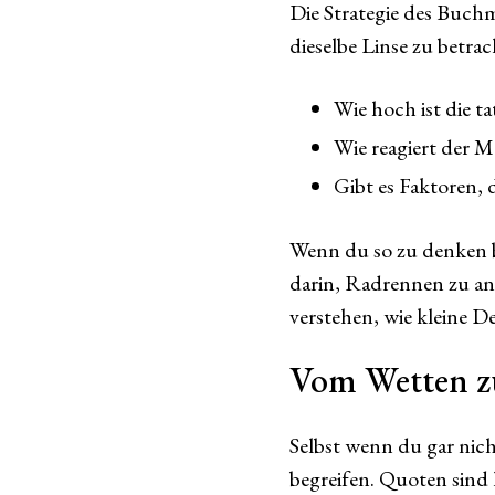
Die Strategie des Buchm
dieselbe Linse zu betrac
Wie hoch ist die t
Wie reagiert der 
Gibt es Faktoren, 
Wenn du so zu denken b
darin, Radrennen zu an
verstehen, wie kleine D
Vom Wetten z
Selbst wenn du gar nich
begreifen. Quoten sind 